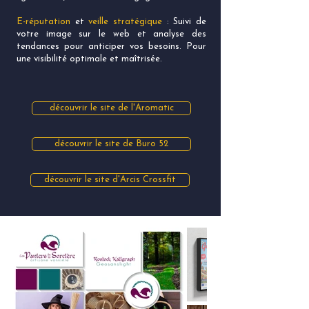
E-réputation
et
veille stratégique
: Suivi de
votre image sur le web et analyse des
tendances pour anticiper vos besoins. Pour
une visibilité optimale et maîtrisée.
découvrir le site de l'Aromatic
découvrir le site de Buro 52
découvrir le site d'Arcis Crossfit