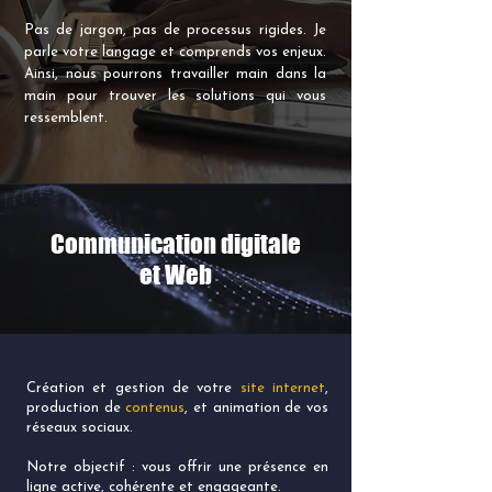
Pas de jargon, pas de processus rigides. Je
parle votre langage et comprends vos enjeux.
Ainsi, nous pourrons travailler main dans la
main pour trouver les solutions qui vous
ressemblent.
Communication digitale
et Web
Création et gestion de votre
site internet
,
production de
contenus
, et animation de vos
réseaux sociaux.
Notre objectif : vous offrir une présence en
ligne active, cohérente et engageante.