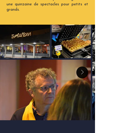
une quinzaine de spectacles pour petits et
grands.