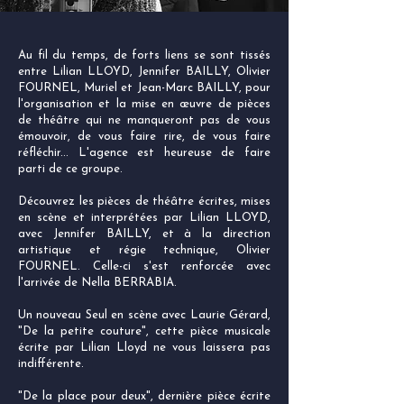
Au fil du temps, de forts liens se sont tissés
entre Lilian LLOYD, Jennifer BAILLY, Olivier
FOURNEL, Muriel et Jean-Marc BAILLY, pour
l'organisation et la mise en œuvre de pièces
de théâtre qui ne manqueront pas de vous
émouvoir, de vous faire rire, de vous faire
réfléchir... L'agence est heureuse de faire
parti de ce groupe.
Découvrez les pièces de théâtre écrites, mises
en scène et interprétées par Lilian LLOYD,
avec Jennifer BAILLY, et à la direction
artistique et régie technique, Olivier
FOURNEL. Celle-ci s'est renforcée avec
l'arrivée de Nella BERRABIA.
Un nouveau Seul en scène avec Laurie Gérard,
"De la petite couture", cette pièce musicale
écrite par Lilian Lloyd ne vous laissera pas
indifférente.
"De la place pour deux", dernière pièce écrite