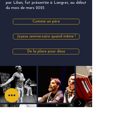
par Lilian, fut présentée à Langres, au début
du mois de mars 2025.
Comme un père
Joyeux anniversaire quand même !
De la place pour deux