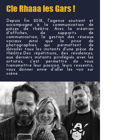
Cie Rhaaa les Gars !
Depuis fin 2018, l'agence soutient et
accompagne à la communication de
pièces de théâtre. Avec la création
d'affiches, de supports de
communication, la gestion des réseaux
sociaux ainsi que la prise de
photographies qui permettent de
dévoiler tous les instants d'une pièce de
théâtre.Des répétitions, des résidences,
aux derniers instants privilégiés avec les
artistes, c'est permettre de vous
transmettre leur passion, leurs ressentis,
vous donner envie d'aller les voir sur
scène.